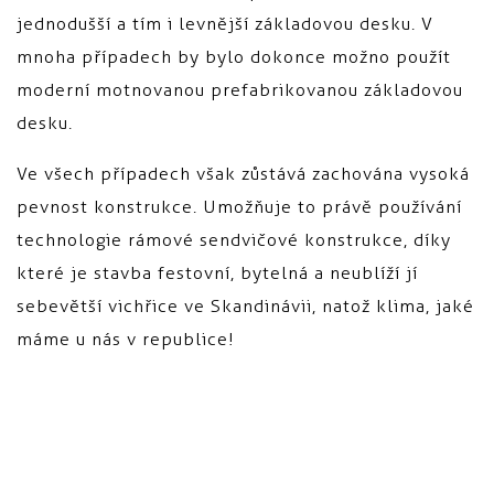
jednodušší a tím i levnější základovou desku. V
mnoha případech by bylo dokonce možno použít
moderní motnovanou prefabrikovanou základovou
desku.
Ve všech případech však zůstává zachována vysoká
pevnost konstrukce. Umožňuje to právě používání
technologie rámové sendvičové konstrukce, díky
které je stavba festovní, bytelná a neublíží jí
sebevětší vichřice ve Skandinávii, natož klima, jaké
máme u nás v republice!