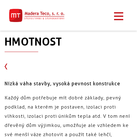
HMOTNOST
Nízká váha stavby, vysoká pevnost konstrukce
Každý dům potřebuje mít dobré základy, pevný
podklad, na kterém je postaven, izolaci proti
vlhkosti, izolaci proti únikům tepla atd. V tom není
dřevěný dům výjimkou, umožňuje ale vzhledem ke
své menší váze zhotovit a použít také lehčí,