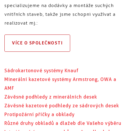
specializujeme na dodávky a montáže suchých
vnitřních staveb, takže jsme schopni využívat a
realizovat mj.:
VÍCE O SPOLEČNOSTI
Sádrokartonové systémy Knauf
Minerální kazetové systémy Armstrong, OWA a
AMF
Závěsné podhledy z minerálních desek
Závěsné kazetové podhledy ze sádrových desek
Protipožární příčky a obklady
Různé druhy obkladů a dlažeb dle Vašeho výběru