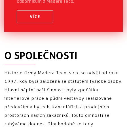
odborníkům z Madera Teco.
VÍCE
O SPOLEČNOSTI
Historie firmy Madera Teco, s.r.o. se odvíjí od roku
1997, kdy byla založena se statutem fyzické osoby.
Hlavní náplní naší činnosti byly zpočátku
interiérové práce a půdní vestavby realizované
především v bytech, kancelářích a prodejních
prostorách našich zákazníků. Touto činností se
zabýváme dodnes. Dlouhodobě se tedy