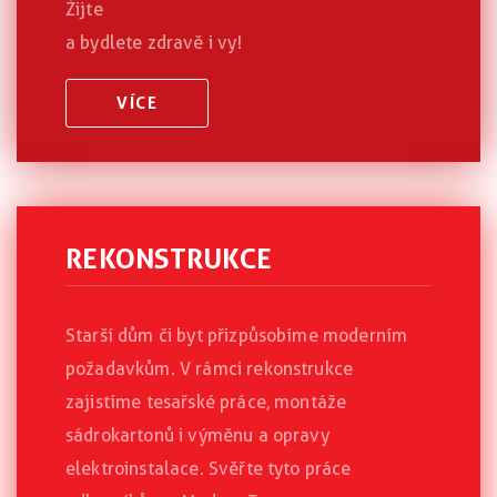
Žijte
a bydlete zdravě i vy!
VÍCE
REKONSTRUKCE
Starší dům či byt přizpůsobíme moderním
požadavkům. V rámci rekonstrukce
zajistíme tesařské práce, montáže
sádrokartonů i výměnu a opravy
elektroinstalace. Svěřte tyto práce