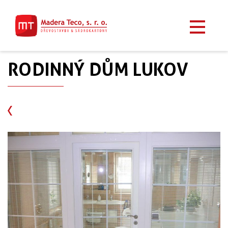
RODINNÝ DŮM LUKOV